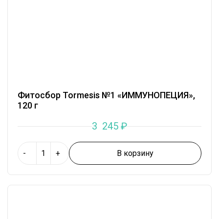
Фитосбор Tormesis №1 «ИММУНОПЕЦИЯ»,
120 г
3 245
₽
В корзину
-
+