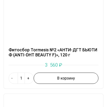
Фитосбор Tormesis №2 «АНТИ-ДГТ БЬЮТИ
Ф (ANTI-DHT BEAUTY F)», 120 г
3 560
₽
В корзину
-
+