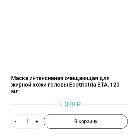
Маска интенсивная очищающая для
жирной кожи головы Ecotriatria ETA, 120
мл
3 370
₽
В корзину
-
+