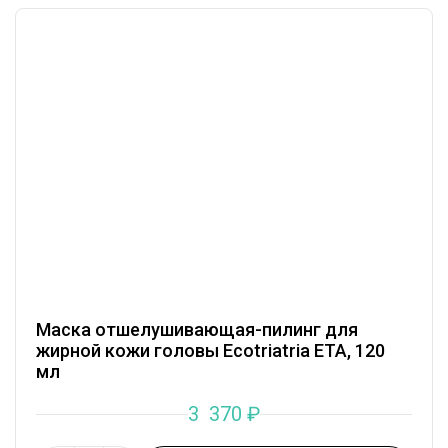
Маска отшелушивающая-пилинг для
жирной кожи головы Ecotriatria ETA, 120
мл
3 370
₽