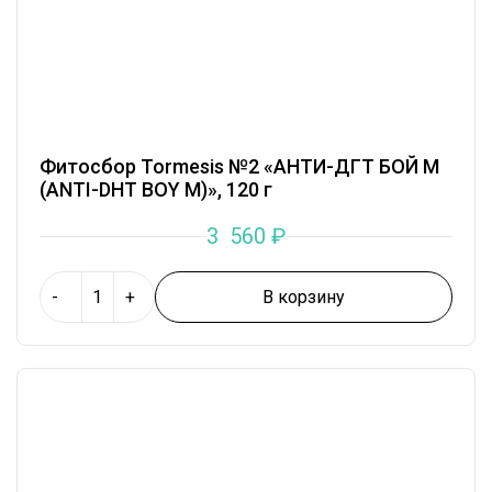
Фитосбор Tormesis №2 «АНТИ-ДГТ БОЙ М
(ANTI-DHT BOY М)», 120 г
3 560
₽
В корзину
-
+