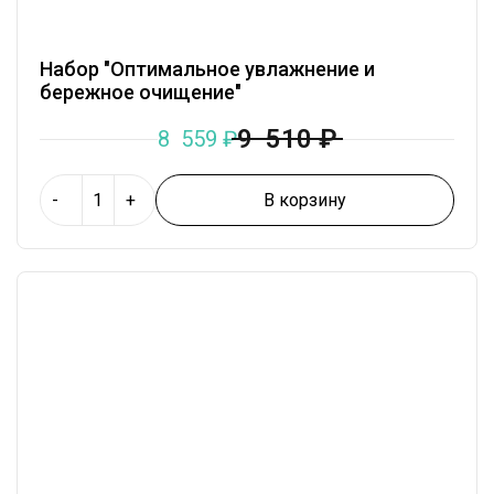
Набор "Оптимальное увлажнение и
бережное очищение"
9 510
₽
8 559
₽
В корзину
-
+