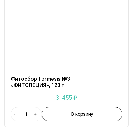
Фитосбор Tormesis №3
«ФИТОПЕЦИЯ», 120 г
3 455
₽
В корзину
-
+