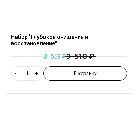
Набор "Глубокое очищение и
восстановление"
9 510
₽
8 559
₽
В корзину
-
+