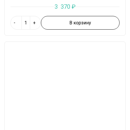
3 370
₽
В корзину
-
+