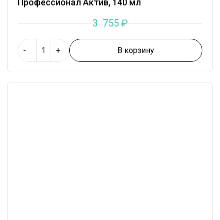
Профессионал Актив, 140 мл
3 755
₽
В корзину
-
+