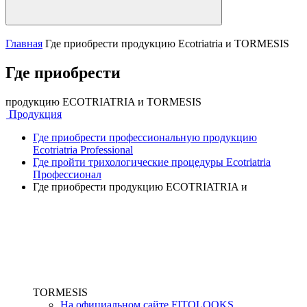
Главная
Где приобрести продукцию Ecotriatria и TORMESIS
Где приобрести
продукцию ECOTRIATRIA и TORMESIS
Продукция
Где приобрести профессиональную продукцию
Ecotriatria Professional
Где пройти трихологические процедуры Ecotriatria
Профессионал
Где приобрести продукцию ECOTRIATRIA и
TORMESIS
На официальном сайте FITOLOOKS