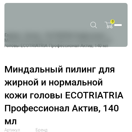
0
Главная
Каталог
ECOTRIATRIA Профессионал
Миндальный пилинг для жирной и нормальной кожи
головы ECOTRIATRIA Профессионал Актив, 140 мл
Миндальный пилинг для
жирной и нормальной
кожи головы ECOTRIATRIA
Профессионал Актив, 140
мл
Артикул
Бренд