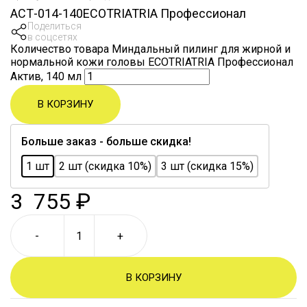
АСТ-014-140
ECOTRIATRIA Профессионал
Поделиться
в соцсетях
Количество товара Миндальный пилинг для жирной и
нормальной кожи головы ECOTRIATRIA Профессионал
Актив, 140 мл
В КОРЗИНУ
Больше заказ - больше скидка!
1 шт
2 шт (скидка 10%)
3 шт (скидка 15%)
3 755
₽
-
+
В КОРЗИНУ