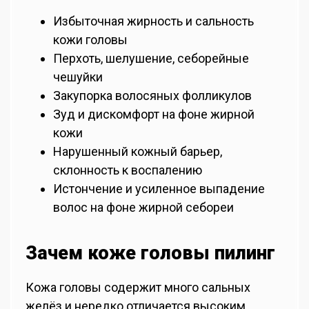
Избыточная жирность и сальность
кожи головы
Перхоть, шелушение, себорейные
чешуйки
Закупорка волосяных фолликулов
Зуд и дискомфорт на фоне жирной
кожи
Нарушенный кожный барьер,
склонность к воспалению
Истончение и усиленное выпадение
волос на фоне жирной себореи
Зачем коже головы пилинг
Кожа головы содержит много сальных
желёз и нередко отличается высоким