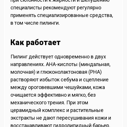
специалисты рекомендуют регулярно
применять специализированные средства,
в том числе пилинги.
Как работает
Пилинг действует одновременно в двух
направлениях.
AHA-кислоты
(миндальная,
молочная) и
глюконолактоновая (PHA)
растворяют избыток себума и сцепление
между ороговевшими чешуйками, кожа
очищается эффективно и мягко, без
механического трения. При этом
церамидный комплекс и растительные
экстракты
не дают пересушивания кожи и
восстанавливают гидролипидный барьер.