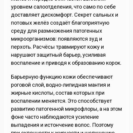
уровнем салоотделения, что само по себе
доставляет дискомфорт. Секрет сальных и
потовых желёз создаёт благоприятную
среду для размножения патогенных
микроорганизмов: появляются зуд и
перхоть. Расчёсы травмируют кожу и
нарушают защитный барьер, усиливая
воспаление и приводя к образованию корок.
Барьерную функцию кожи обеспечивают
роговой слой, водно-липидная мантия и
жирные кислоты, состав которых при
воспалении меняется. Это способствует
развитию патогенной микрофлоры, а на этом
фоне часто наблюдаются усиление
выпадения и истончение волос. Поэтому
при склонности к жирности и шелушению