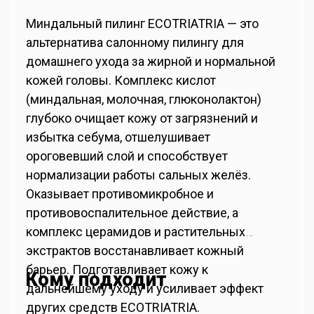
Миндальный пилинг ECOTRIATRIA — это
альтернатива салонному пилингу для
домашнего ухода за жирной и нормальной
кожей головы. Комплекс кислот
(миндальная, молочная, глюконолактон)
глубоко очищает кожу от загрязнений и
избытка себума, отшелушивает
ороговевший слой и способствует
нормализации работы сальных желёз.
Оказывает противомикробное и
противовоспалительное действие, а
комплекс церамидов и растительных
экстрактов восстанавливает кожный
барьер. Подготавливает кожу к
Кому подходит
дальнейшему уходу и усиливает эффект
других средств ECOTRIATRIA.