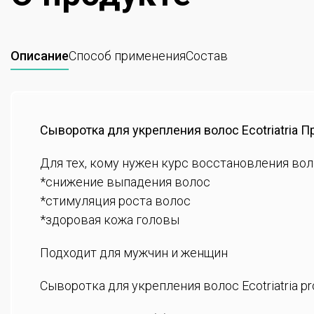
Описание
Способ применения
Состав
Сыворотка для укрепления волос Ecotriatria 
Для тех, кому нужен курс восстановления вол
*снижение выпадения волос
*стимуляция роста волос
*здоровая кожа головы
Подходит для мужчин и женщин
Сыворотка для укрепления волос Ecotriatria pr