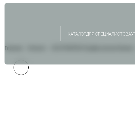
КАТАЛОГ
ДЛЯ СПЕЦИАЛИСТОВ
АУ
Главная
Каталог
ECOTRIATRIA Профессионал Баланс