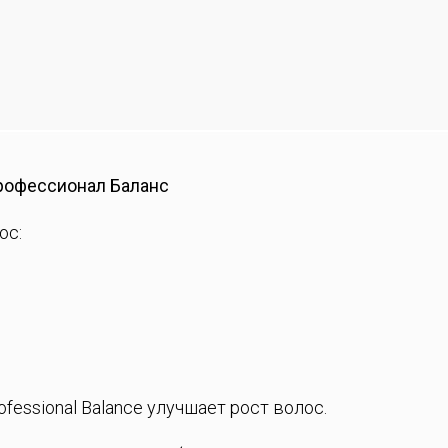
Профессионал Баланс
ос:
ofessional Balance улучшает рост волос.