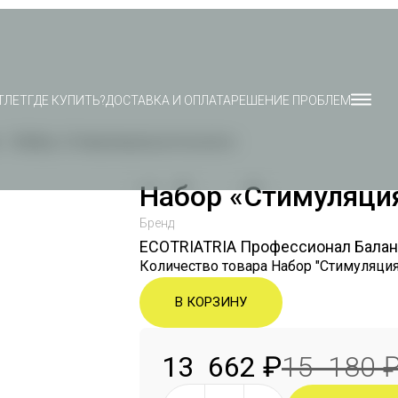
ТЛЕТ
ГДЕ КУПИТЬ?
ДОСТАВКА И ОПЛАТА
РЕШЕНИЕ ПРОБЛЕМ
Набор «Стимуляция роста волос»
Набор «Стимуляция
Бренд
ECOTRIATRIA Профессионал Бала
Количество товара Набор "Стимуляция
В КОРЗИНУ
13 662
₽
15 180